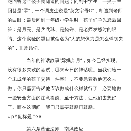
绝回答这个傻子就知道的问题；问到中学生，一尖子生
回答是“零”，一个调皮生说是“英文字母O”，却遭到老师
的白眼；最后问到一年级小学生时，孩子们争先恐后回
答：是月亮、是乒乓球、是烧饼、是老师发怒时的眼
睛。这个实验的题目被命名为“人的想像力是怎么样丧失
的”，非常贴切。
当年的神话故事“嫦娥奔月”，如今已经实现。
没有很多失败的尝试，哪来今日的神话呢。当我们给一
个未成年的孩子交待一件事时，不要急着教他怎么去
做，你只需要告诉他应该做成什么样就行了，必要地做
一些安全方面的注意提醒。至于方法，让他们去想好
了。而在这期间，我们只需要鼓励再鼓励。
#p#副标题#e#
第六条黄金法则：
南风效应