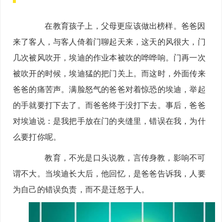
在教育孩子上，父母更应该做出榜样。爸爸因
来了客人，与客人倚着门聊起天来，这天的风很大，门
几次被风吹开，埃迪的作业本被吹的哗哗响。门再一次
被吹开的时候，埃迪猛的把门关上。而这时，外面传来
爸爸的痛苦声。满脸怒气的爸爸对着惊恐的埃迪，举起
的手就要打下去了。而爸爸终于没打下去。事后，爸爸
对埃迪说：是我把手放在门的夹缝里，错误在我，为什
么要打你呢。
教育，不光是口头说教，言传身教，影响不可
谓不大。当埃迪长大后，他回忆，是爸爸告诉我，人要
为自己的错误负责，而不是迁怒于人。