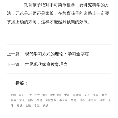
教育孩子绝对不可简单粗暴，要讲究科学的方
法，无论是老师还是家长，在教育孩子的道路上一定要
掌握正确的方向，这样才能起到预期的效果。
上一篇
：
现代学习方式的理论：学习金字塔
下一篇
：
世界现代家庭教育理念
标签：
影响
孩子
一生
十大
黄金
教育法则
中国
余建祥
孩子
美国
教育
发展
家长
国际
如何
家庭教育
教育家
学习
世界
学习力
经济
全
球
建设
女孩
学生
美媒