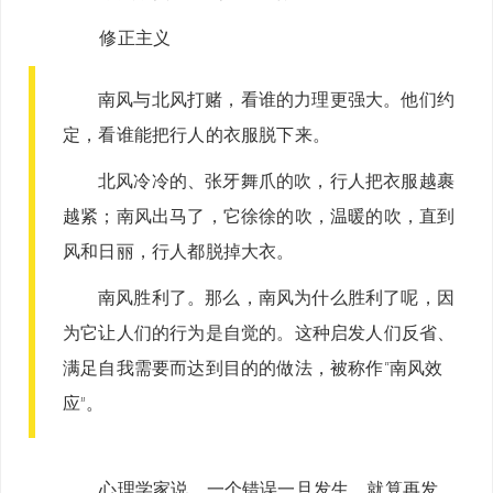
修正主义
南风与北风打赌，看谁的力理更强大。他们约
定，看谁能把行人的衣服脱下来。
北风冷冷的、张牙舞爪的吹，行人把衣服越裹
越紧；南风出马了，它徐徐的吹，温暖的吹，直到
风和日丽，行人都脱掉大衣。
南风胜利了。那么，南风为什么胜利了呢，因
为它让人们的行为是自觉的。这种启发人们反省、
满足自我需要而达到目的的做法，被称作“南风效
应”。
心理学家说，一个错误一旦发生，就算再发