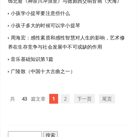
饰北斋《神奈川冲浪里》与德彪西交响音画《大海》
小孩学小提琴要注意些什么
小孩子多大的时候可以学小提琴
周海宏：感性素质和感性智慧对人生的影响，艺术修
养在生存竞争与社会发展中不可或缺的作用
音乐基础知识第1篇
广陵散（中国十大古曲之一）
43
1
2
下一页
尾页