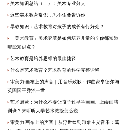
美术知识总结（二）：美术专业分支
这些美术教育常识，忍不住要告诉你
早教知识：艺术教育对孩子的成长有何好处？
「美术教育」美术究竟是如何培养儿童的？你都知道
哪些知识点？
艺术教育是培养思维的最佳捷径
什么是艺术教育？艺术教育的科学完整诠释
审美力·画布上的声音｜用音乐致歉：作曲家亨德尔与
英国国王乔治一世
艺术启蒙：为什么不要让孩子过早学画画、上绘画培
训班？来听听大学艺术教授怎么说
审美力·画布上的声音｜从浮世绘到印象主义音乐：葛