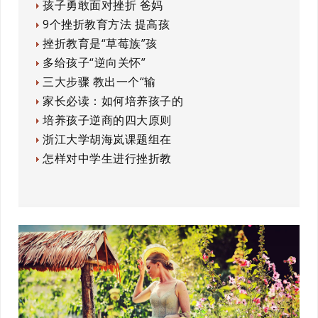
孩子勇敢面对挫折 爸妈
9个挫折教育方法 提高孩
挫折教育是“草莓族”孩
多给孩子“逆向关怀”
三大步骤 教出一个“输
家长必读：如何培养孩子的
培养孩子逆商的四大原则
浙江大学胡海岚课题组在
怎样对中学生进行挫折教