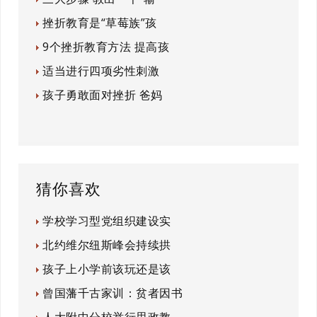
挫折教育是“草莓族”孩
9个挫折教育方法 提高孩
适当进行四项劣性刺激
孩子勇敢面对挫折 爸妈
猜你喜欢
学校学习型党组织建设实
北约维尔纽斯峰会持续拱
孩子上小学前该玩还是该
曾国藩千古家训：贫者因书