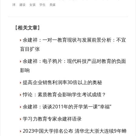
球
建设
女孩
学生
美媒
【
相关文章
】
余建祥：一对一教育现状与发展前景分析：不宜
盲目扩张
余建祥：电子鸦片：现代科技产品对教育的负面
影响
提高企业销售利润率30倍以上的奥秘
悖论：素质教育会影响学生考试成绩？
余建祥：谈谈2011年的开学第一课“幸福”
学习力教育专家余建祥语录
2023中国大学排名公布 清华北大浙大连续9年蝉