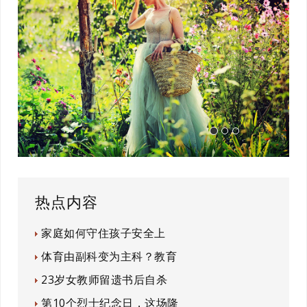
热点内容
家庭如何守住孩子安全上
体育由副科变为主科？教育
23岁女教师留遗书后自杀
第10个烈士纪念日，这场隆