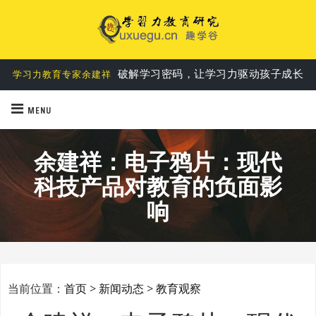
第一个基于实践的学习力教育理论
学习力六要素说
破解学习密码，让学习力驱动孩子成长
学习力教育专家余建祥
MENU
余建祥：电子鸦片：现代
科技产品对教育的负面影
响
当前位置：
首页
>
新闻动态
>
教育观察