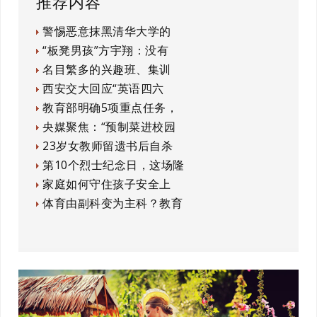
推荐内容
警惕恶意抹黑清华大学的
“板凳男孩”方宇翔：没有
名目繁多的兴趣班、集训
西安交大回应“英语四六
教育部明确5项重点任务，
央媒聚焦：“预制菜进校园
23岁女教师留遗书后自杀
第10个烈士纪念日，这场隆
家庭如何守住孩子安全上
体育由副科变为主科？教育