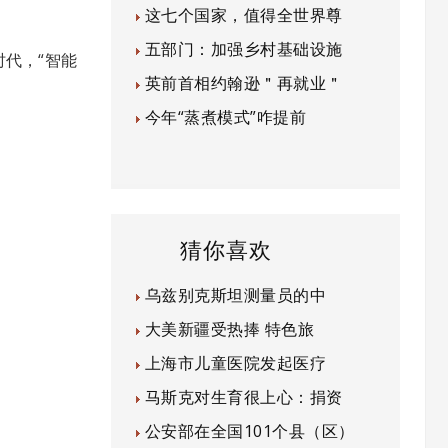
这七个国家，值得全世界尊
五部门：加强乡村基础设施
时代，“智能
英前首相约翰逊＂再就业＂
今年“蒸煮模式”咋提前
猜你喜欢
乌兹别克斯坦测量员的中
大美新疆受热捧 特色旅
上海市儿童医院发起医疗
马斯克对生育很上心：捐资
公安部在全国101个县（区）