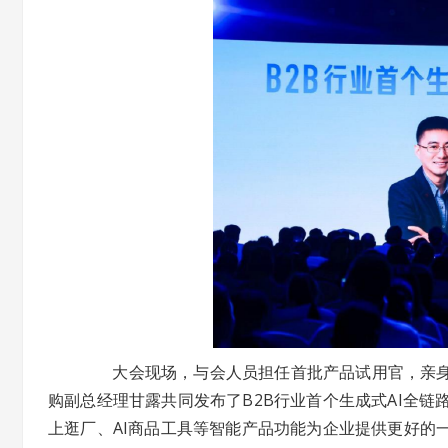
大会现场，与会人员担任首批产品试用官，亲身体
购副总经理甘露共同发布了B2B行业首个生成式AI全
上逛厂、AI商品工具等智能产品功能为企业提供更好的