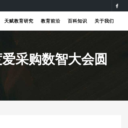
天赋教育研究
教育前沿
百科知识
关于我们
百度爱采购数智大会圆