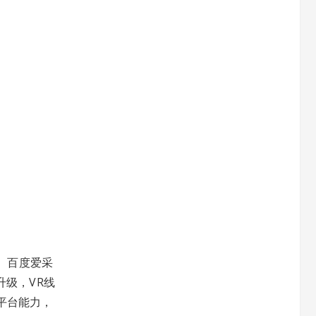
、百度爱采
升级，VR线
平台能力，