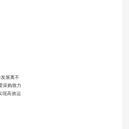
的发展离不
爱采购致力
实现高效运