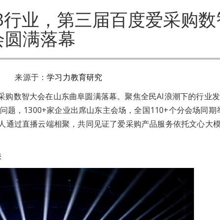
2B行业，第三届百度爱采购数
会圆满落幕
名 来源于：
学习力教育研究
爱采购数智大会在山东曲阜圆满落幕。聚焦全民AI浪潮下的行业
的问题，1300+家企业出席山东主会场，全国110+个分会场同
百万人通过直播云端相聚，共同见证了爱采购产品服务依托文心大
来