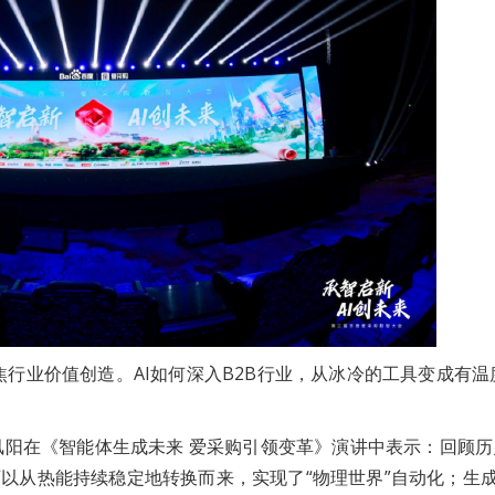
焦行业价值创造。AI如何深入B2B行业，从冰冷的工具变成有温
在《智能体生成未来 爱采购引领变革》演讲中表示：回顾历
以从热能持续稳定地转换而来，实现了“物理世界”自动化；生成