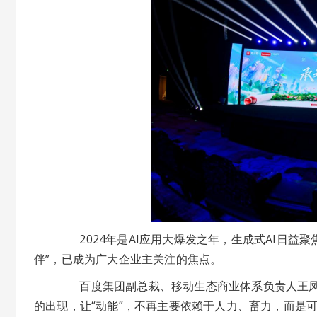
2024年是AI应用大爆发之年，生成式AI日益聚
伴”，已成为广大企业主关注的焦点。
百度集团副总裁、移动生态商业体系负责人王凤阳
的出现，让“动能”，不再主要依赖于人力、畜力，而是可