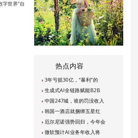
数字世界”自
热点内容
3年亏损30亿，“暴利”的
生成式AI全链路赋能B2B
中国247城，谁的罚没收入
韩国一酒店就捆绑五星红
厄尔尼诺强势回归，今年会
微软预计AI业务年收入将