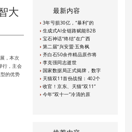
智大
最新内容
3年亏损30亿，“暴利”的
生成式AI全链路赋能B2B
宝石神话“终结”在广西
第二届“兴安盟·五角枫
齐白石50余件精品原作将
发展，本次
李克强同志逝世
期举行，主会
国家数据局正式揭牌，数字
模型的优势
天猫双11首份战报：402个
收官！京东、天猫“双11”
今年“双十一”冷清的原