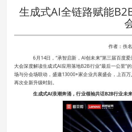
生成式AI全链路赋能B
作者：佚
6月14日，“承智启新，AI创未来”第三届百度
大会深度解读生成式AI应用落地B2B行业“最后一公里”
场与分会场联动，盛邀13000+家企业共襄盛会，上
再次全新升级时刻。
生成式AI浪潮奔涌，行业领袖共话B2B行业未