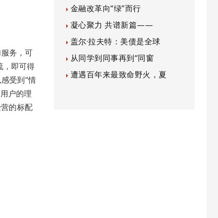
金融改革向“绿”而行
凝心聚力 共谱新篇——
盖尔·拉夫特：美债是全球
和服务，可
从同学到同事再到“同窗
流，即可得
遭遇百年来最致命野火，夏
感受到“情
对用户的理
经营的标配