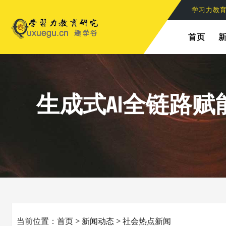
学习力六
首页
生成式AI全链路赋
当前位置：
首页
>
新闻动态
>
社会热点新闻