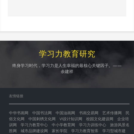
学习力教育研究
终身学习时代，学习力是人生幸福的最核心关键因子。——
余建祥
友情链接
中华书画网
中国书法网
中国油画网
书画交易网
艺术传播网
民
俗文化网
中国刺绣文化网
VI设计知识网
校园文化建设网
企业培
训网
学习力教育中心
中小学教育网
学习力训练中心
旅游风景名
胜网
城市品牌建设网
家长学院
学习力教育智库
学习型城市建