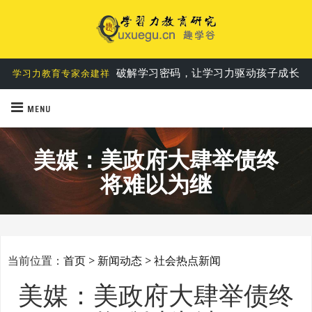
第一个基于实践的学习力教育理论
学习力六要素说
破解学习密码，让学习力驱动孩子成长
学习力教育专家余建祥
MENU
美媒：美政府大肆举债终
将难以为继
当前位置：
首页
>
新闻动态
>
社会热点新闻
美媒：美政府大肆举债终