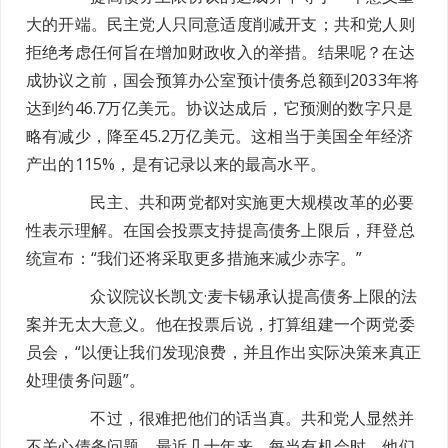
大的开端。民主党人只同意适度削减开支；共和党人则
拒绝考虑任何旨在增加财政收入的举措。结果呢？在达
成协议之前，国会预算办公室预计债务总额到2033年将
达到约46.7万亿美元。协议达成后，它预测的数字只是
略有减少，降至45.2万亿美元。这相当于美国全年经济
产出的115%，是有记录以来的最高水平。
民主、共和两党都对实施更大规模改革的必要
性表示理解。在国会投票支持提高债务上限后，拜登总
统宣布：“我们还将采取更多措施来减少赤字。”
众议院议长凯文·麦卡锡承认提高债务上限的法
案并无太大意义。他在投票后说，打算组建一个两党委
员会，“以便让我们发现浪费，并且作出实际决策来真正
处理债务问题”。
不过，很难把他们的话当真。共和党人显然并
不关心债务问题。最近几十年来，每当有机会时，他们