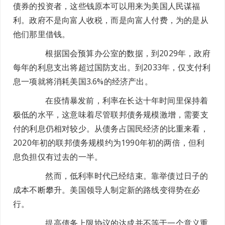
债券的投资者，这些钱原本可以用来为美国人民谋福
利。政府不是向富人收税，而是向富人付费，为的是从
他们那里借钱。
根据国会预算办公室的数据，到2029年，政府
每年的利息支出将超过国防支出。到2033年，仅支付利
息一项就将消耗美国3.6%的经济产出。
在疫情暴发前，利率在长达十年时间里保持着
极低的水平，这意味着尽管联邦债务规模激增，需要支
付的利息仍相对较少。从债务占国民经济的比重来看，
2020年初的联邦债务规模约为1990年初的两倍，但利
息负担仅有过去的一半。
然而，低利率时代已经结束。靠举债过日子的
成本不断攀升。美国领导人制定新的路线变得势在必
行。
提高债务上限协议的达成并不等于一个意义重