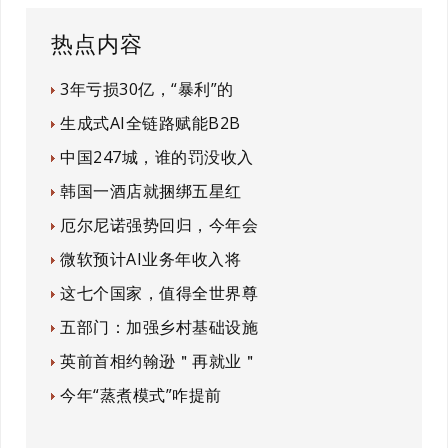
热点内容
3年亏损30亿，“暴利”的
生成式AI全链路赋能B2B
中国247城，谁的罚没收入
韩国一酒店就捆绑五星红
厄尔尼诺强势回归，今年会
微软预计AI业务年收入将
这七个国家，值得全世界尊
五部门：加强乡村基础设施
英前首相约翰逊＂再就业＂
今年“蒸煮模式”咋提前