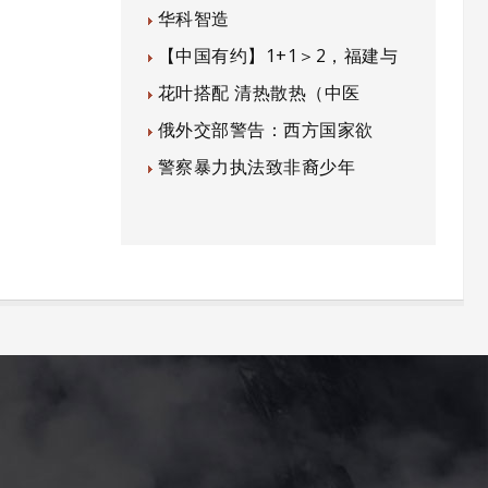
华科智造
【中国有约】1+1＞2，福建与
花叶搭配 清热散热（中医
俄外交部警告：西方国家欲
警察暴力执法致非裔少年