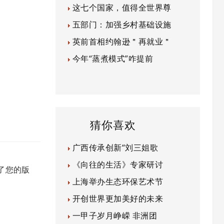
这七个国家，值得全世界尊
五部门：加强乡村基础设施
英前首相约翰逊＂再就业＂
今年“蒸煮模式”咋提前
猜你喜欢
广西传承创新“刘三姐歌
《向往的生活》专家研讨
了您的版
上海举办生态环保艺术节
开创世界更加美好的未来
一甲子岁月峥嵘 非洲团