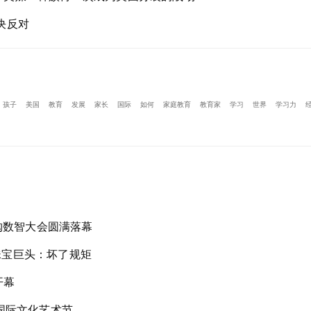
决反对
孩子
美国
教育
发展
家长
国际
如何
家庭教育
教育家
学习
世界
学习力
购数智大会圆满落幕
美珠宝巨头：坏了规矩
开幕
国际文化艺术节