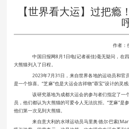
【世界看大运】过把瘾
作者：
中国日报网8月1日电(记者崔佳)毫无疑问，在四
大熊猫列入了日程。
2023年7月31日，来自世界各地的运动员和官
是一个惊喜。“芝麻”也是大运会吉祥物“蓉宝”设计的灵
该研究基地为成都大运会的参与者们指定了一个特
员，他们都认为大熊猫的可爱令人无法抗拒。“芝麻”是
他们第一次见到大熊猫。
来自意大利的水球运动员马里奥·德尔·巴索(Mario