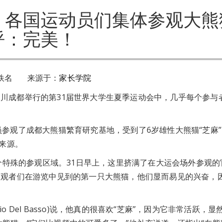
！各国运动员们集体参观大熊
呼：完美！
佚名 来源于：
家长学院
川成都举行的第31届世界大学生夏季运动会中，几乎每个参与
员参观了成都大熊猫繁育研究基地，受到了6岁雄性大熊猫“芝麻
感来源。
殊的参观区域。31日早上，这里挤满了在大运会场外参观的
参观者们在游览中见到的第一只大熊猫，他们显而易见的兴奋，
 Del Basso)说，他真的很喜欢“芝麻”，因为它非常活跃，