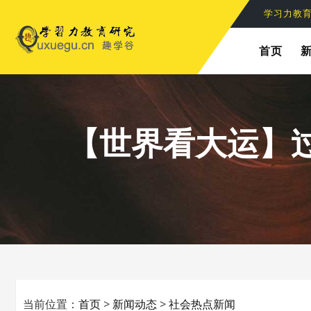
学习力教
首页
【世界看大运】
当前位置：
首页
>
新闻动态
>
社会热点新闻