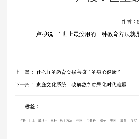
作者：
　　卢梭说：“世上最没用的三种教育方法就
上一篇
：
什么样的教育会损害孩子的身心健康？
下一篇
：
家庭文化系统：破解数字痴呆化时代难题
标签：
卢梭
世上
最没用
三种
教育方法
中国
余建祥
孩子
美国
教育
发展