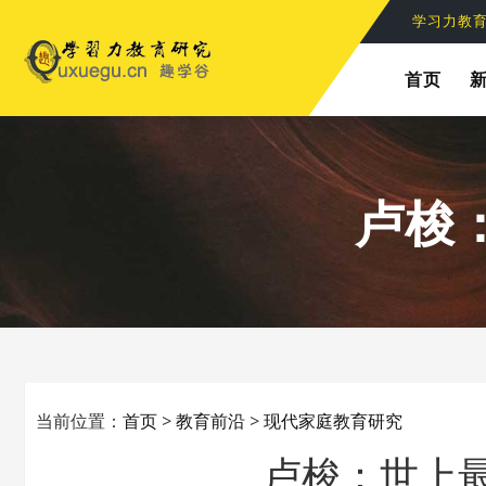
学习力教
首页
卢梭
当前位置：
首页
>
教育前沿
>
现代家庭教育研究
卢梭：世上