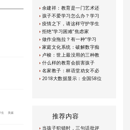
余建祥：教育是一门艺术还
孩子不爱学习怎么办？学习
疫情之下，请这样守护学生
拒绝“学习困难”焦虑家
做作业拖拉？有一种“学习
家庭文化系统：破解数字痴
卢梭：世上最没用的三种教
什么样的教育会损害孩子
名家教子：林语堂劝女不必
2018大数据显示：全国58位
学生
美媒
推荐内容
当孩子犯错时，三句话批评