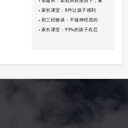
余建祥：新冠肺炎疫情下，家
家长课堂：8件让孩子感到
初三经验谈：不做神经质的
家长课堂：99%的孩子在忍