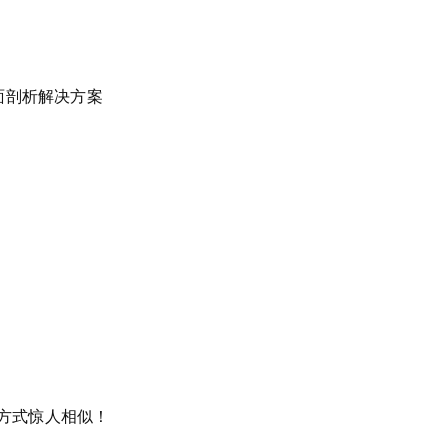
面剖析解决方案
育方式惊人相似！