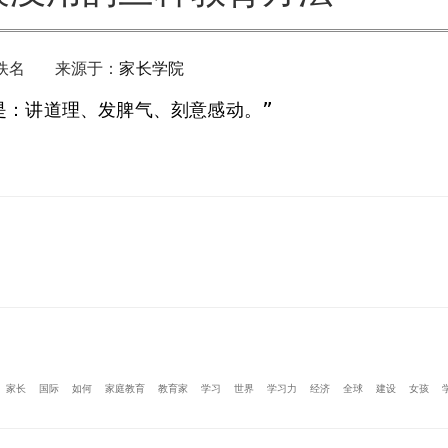
佚名 来源于：
家长学院
是：讲道理、发脾气、刻意感动。”
家长
国际
如何
家庭教育
教育家
学习
世界
学习力
经济
全球
建设
女孩