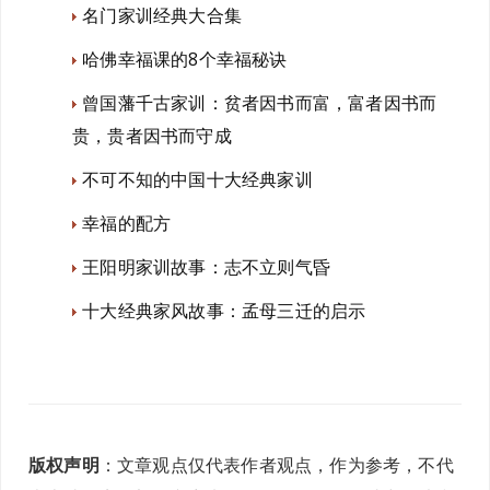
名门家训经典大合集
哈佛幸福课的8个幸福秘诀
曾国藩千古家训：贫者因书而富，富者因书而
贵，贵者因书而守成
不可不知的中国十大经典家训
幸福的配方
王阳明家训故事：志不立则气昏
十大经典家风故事：孟母三迁的启示
版权声明
：文章观点仅代表作者观点，作为参考，不代