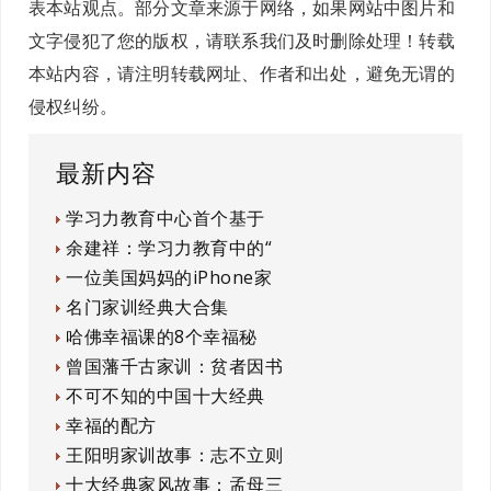
表本站观点。部分文章来源于网络，如果网站中图片和
文字侵犯了您的版权，请联系我们及时删除处理！转载
本站内容，请注明转载网址、作者和出处，避免无谓的
侵权纠纷。
最新内容
学习力教育中心首个基于
余建祥：学习力教育中的“
一位美国妈妈的iPhone家
名门家训经典大合集
哈佛幸福课的8个幸福秘
曾国藩千古家训：贫者因书
不可不知的中国十大经典
幸福的配方
王阳明家训故事：志不立则
十大经典家风故事：孟母三