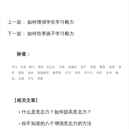
上一篇
：
如何增强学生学习毅力
下一篇
：
如何培养孩子学习毅力
标签：
学习
没有
毅力
坚持
怎么办
中国
余建祥
孩子
美国
教育
发展
家
长
国际
如何
家庭教育
教育家
学习
世界
学习力
经济
全球
建
设
女孩
学生
美媒
【
相关文章
】
什么是意志力？如何提高意志力？
你不知道的八个增强意志力的方法