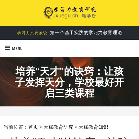
第一个基于实践的学习力教育理论
学习力六要素说
MENU
培养“天才”的诀窍：让孩
子发挥天分，学校最好开
启三类课程
当前位置：
首页
>
天赋教育研究
>
天赋教育知识