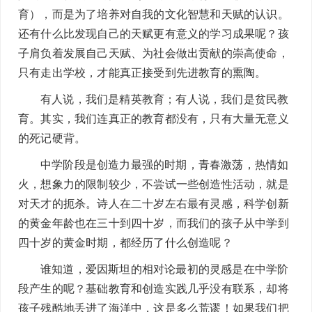
育），而是为了培养对自我的文化智慧和天赋的认识。
还有什么比发现自己的天赋更有意义的学习成果呢？孩
子肩负着发展自己天赋、为社会做出贡献的崇高使命，
只有走出学校，才能真正接受到先进教育的熏陶。
有人说，我们是精英教育；有人说，我们是贫民教
育。其实，我们连真正的教育都没有，只有大量无意义
的死记硬背。
中学阶段是创造力最强的时期，青春激荡，热情如
火，想象力的限制较少，不尝试一些创造性活动，就是
对天才的扼杀。诗人在二十岁左右最有灵感，科学创新
的黄金年龄也在三十到四十岁，而我们的孩子从中学到
四十岁的黄金时期，都经历了什么创造呢？
谁知道，爱因斯坦的相对论最初的灵感是在中学阶
段产生的呢？基础教育和创造实践几乎没有联系，却将
孩子残酷地丢进了海洋中，这是多么荒谬！如果我们把