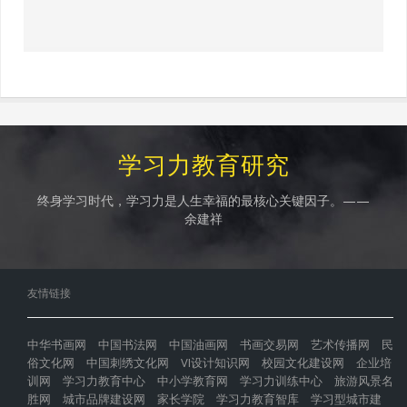
学习力教育研究
终身学习时代，学习力是人生幸福的最核心关键因子。——
余建祥
友情链接
中华书画网
中国书法网
中国油画网
书画交易网
艺术传播网
民
俗文化网
中国刺绣文化网
VI设计知识网
校园文化建设网
企业培
训网
学习力教育中心
中小学教育网
学习力训练中心
旅游风景名
胜网
城市品牌建设网
家长学院
学习力教育智库
学习型城市建