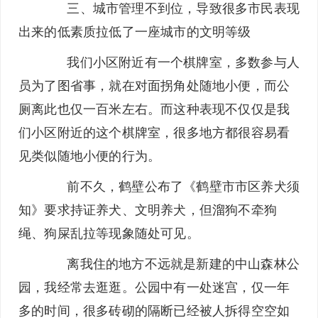
三、城市管理不到位，导致很多市民表现
出来的低素质拉低了一座城市的文明等级
我们小区附近有一个棋牌室，多数参与人
员为了图省事，就在对面拐角处随地小便，而公
厕离此也仅一百米左右。而这种表现不仅仅是我
们小区附近的这个棋牌室，很多地方都很容易看
见类似随地小便的行为。
前不久，鹤壁公布了《鹤壁市市区养犬须
知》要求持证养犬、文明养犬，但溜狗不牵狗
绳、狗屎乱拉等现象随处可见。
离我住的地方不远就是新建的中山森林公
园，我经常去逛逛。公园中有一处迷宫，仅一年
多的时间，很多砖砌的隔断已经被人拆得空空如