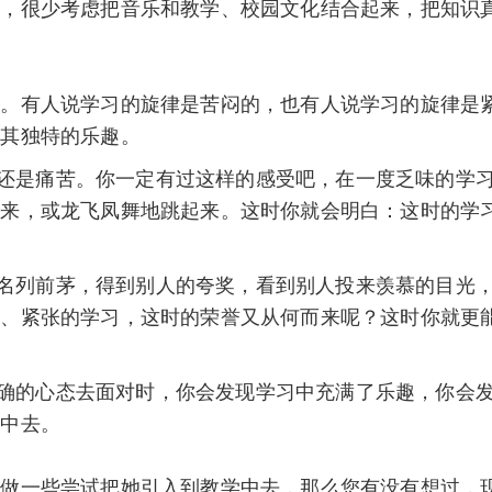
域，很少考虑把音乐和教学、校园文化结合起来，把知识
有人说学习的旋律是苦闷的，也有人说学习的旋律是紧
有其独特的乐趣。
是痛苦。你一定有过这样的感受吧，在一度乏味的学习
起来，或龙飞凤舞地跳起来。这时你就会明白：这时的学
列前茅，得到别人的夸奖，看到别人投来羡慕的目光，
闷、紧张的学习，这时的荣誉又从何而来呢？这时你就更
的心态去面对时，你会发现学习中充满了乐趣，你会发
忆中去。
一些尝试把她引入到教学中去，那么您有没有想过，