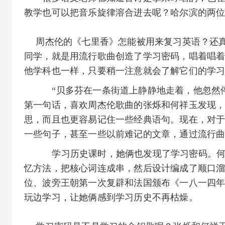
教学也可以把音乐旋律溶合进去呢？哈尔滨的两
周杰伦的《七里香》怎能被用来复习英语？还真有
同学，就是用流行歌曲创造了学习密码，唱着唱
他学科也一样，只要稍一注意就会了解它们的学
“贝多芬在一条街道上静静地走着，他忽然停下来
第一句话，喜欢周杰伦歌曲的张烁和何祥玉发现
思，而且也更容易记住一些经典语句。现在，对
一些句子，甚至一些以前难记的文章，通过流行
学习历史课时，她俩也发现了学习密码。何
忆方法，把核心词连成串，然后设计编成了顺口溜，
位、波旁王朝第一次复辟和法国颁布《一八一四
玩边学习，让她俩感到学习历史不再枯燥。