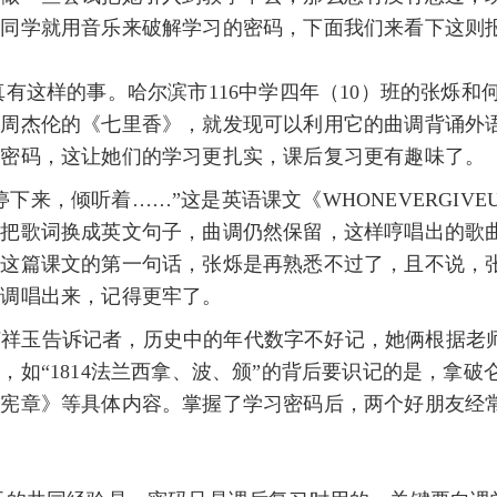
位同学就用音乐来破解学习的密码，下面我们来看下这则
这样的事。哈尔滨市116中学四年（10）班的张烁和
着周杰伦的《七里香》，就发现可以利用它的曲调背诵外
习密码，这让她们的学习更扎实，课后复习更有趣味了。
，倾听着……”这是英语课文《WHONEVERGIVE
，把歌词换成英文句子，曲调仍然保留，这样哼唱出的歌
于这篇课文的第一句话，张烁是再熟悉不过了，且不说，
曲调唱出来，记得更牢了。
祥玉告诉记者，历史中的年代数字不好记，她俩根据老
如“1814法兰西拿、波、颁”的背后要识记的是，拿破
年宪章》等具体内容。掌握了学习密码后，两个好朋友经