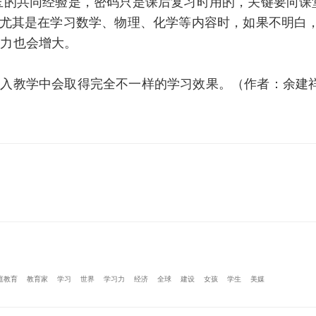
的共同经验是，密码只是课后复习时用的，关键要向课
，尤其是在学习数学、物理、化学等内容时，如果不明白
压力也会增大。
教学中会取得完全不一样的学习效果。（作者：余建
庭教育
教育家
学习
世界
学习力
经济
全球
建设
女孩
学生
美媒