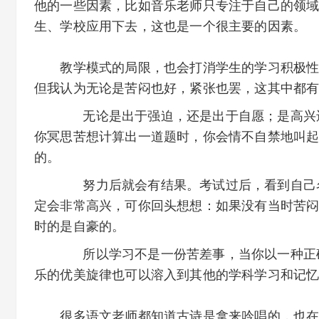
他的一些因素，比如音乐老师只专注于自己的领
生、学校应用下去，这也是一个很主要的因素。
教学模式的局限，也会打消学生的学习积极性。
但我认为无论是苦闷也好，紧张也罢，这其中都
无论是出于强迫，还是出于自愿；是高兴还
你冥思苦想计算出一道题时，你会情不自禁地叫
的。
努力后就会有结果。考试过后，看到自己名
定会非常高兴，可你回头想想：如果没有当时苦
时的是自豪的。
所以学习不是一份苦差事，当你以一种正确
乐的优美旋律也可以溶入到其他的学科学习和记
很多语文老师都知道古诗是拿来吟唱的，也在做