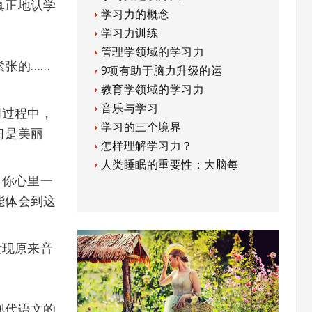
真正地认学
学习力的概念
学习力训练
管理学领域的学习力
张的……
9项有助于脑力升级的运
教育学领域的学习力
音乐与学习
过程中，
学习的三个境界
习是美丽
怎样理解学习力？
人类睡眠的重要性：大脑每
你心里一
能体会到这
现原来音
现代语文的