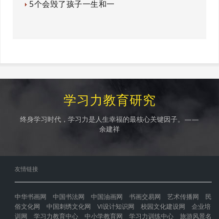
5个会毁了孩子一生和一
学习力教育研究
终身学习时代，学习力是人生幸福的最核心关键因子。——
余建祥
友情链接
中华书画网
中国书法网
中国油画网
书画交易网
艺术传播网
民
俗文化网
中国刺绣文化网
VI设计知识网
校园文化建设网
企业培
训网
学习力教育中心
中小学教育网
学习力训练中心
旅游风景名