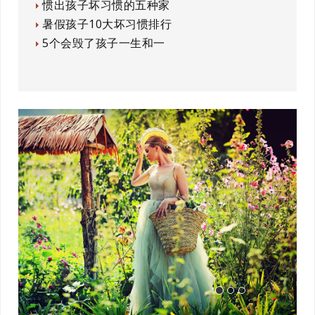
惯出孩子坏习惯的五种家
暑假孩子10大坏习惯排行
5个会毁了孩子一生和一