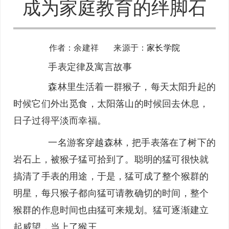
成为家庭教育的绊脚石
作者：余建祥 来源于：
家长学院
手表定律及寓言故事
森林里生活着一群猴子，每天太阳升起的
时候它们外出觅食，太阳落山的时候回去休息，
日子过得平淡而幸福。
一名游客穿越森林，把手表落在了树下的
岩石上，被猴子猛可拾到了。聪明的猛可很快就
搞清了手表的用途，于是，猛可成了整个猴群的
明星，每只猴子都向猛可请教确切的时间，整个
猴群的作息时间也由猛可来规划。猛可逐渐建立
起威望，当上了猴王 。