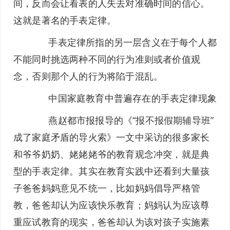
间，反而会让看表的人失去对准确时间的信心。
这就是著名的手表定律。
手表定律所指的另一层含义在于每个人都
不能同时挑选两种不同的行为准则或者价值观
念，否则那个人的行为将陷于混乱。
中国家庭教育中普遍存在的手表定律现象
燕赵都市报报导的《“报不报假期辅导班”
成了家庭矛盾的导火索》一文中采访的很多家长
和爷爷奶奶、姥姥姥爷的教育观念冲突，就是典
型的手表定律。其实在教育实践中还看到大量孩
子爸爸妈妈意见不统一，比如妈妈倡导严格管
教，爸爸却认为应该快乐教育；妈妈认为应该尊
重应试教育的现实，爸爸却认为该对孩子实施素