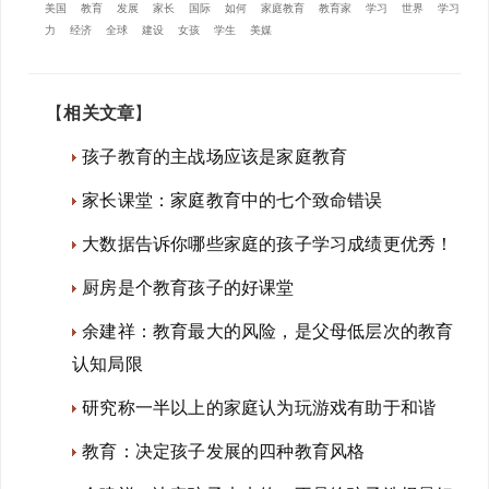
美国
教育
发展
家长
国际
如何
家庭教育
教育家
学习
世界
学习
力
经济
全球
建设
女孩
学生
美媒
【
相关文章
】
孩子教育的主战场应该是家庭教育
家长课堂：家庭教育中的七个致命错误
大数据告诉你哪些家庭的孩子学习成绩更优秀！
厨房是个教育孩子的好课堂
余建祥：教育最大的风险，是父母低层次的教育
认知局限
研究称一半以上的家庭认为玩游戏有助于和谐
教育：决定孩子发展的四种教育风格