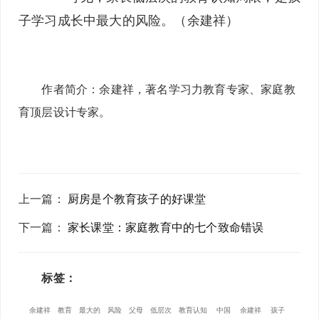
子学习成长中最大的风险。（余建祥）
作者简介：余建祥，著名学习力教育专家、家庭教
育顶层设计专家。
上一篇
：
厨房是个教育孩子的好课堂
下一篇
：
家长课堂：家庭教育中的七个致命错误
标签：
余建祥
教育
最大的
风险
父母
低层次
教育认知
中国
余建祥
孩子