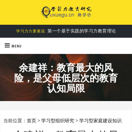
第一个基于实践的学习力教育理论
学习力六要素说
MENU
余建祥：教育最大的风
险，是父母低层次的教育
认知局限
当前位置：
首页
>
学习型组织研究
>
学习型家庭建设知识