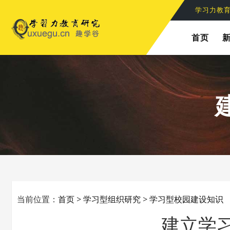
学习力六
学习力教
首页
当前位置：
首页
>
学习型组织研究
>
学习型校园建设知识
建立学