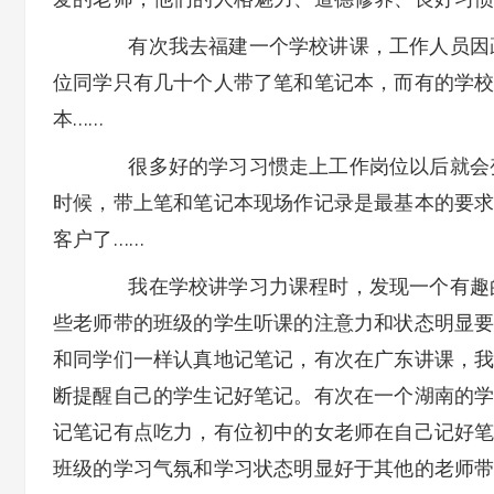
有次我去福建一个学校讲课，工作人员因疏
位同学只有几十个人带了笔和笔记本，而有的学
本……
很多好的学习习惯走上工作岗位以后就会变
时候，带上笔和笔记本现场作记录是最基本的要
客户了……
我在学校讲学习力课程时，发现一个有趣的
些老师带的班级的学生听课的注意力和状态明显
和同学们一样认真地记笔记，有次在广东讲课，
断提醒自己的学生记好笔记。有次在一个湖南的
记笔记有点吃力，有位初中的女老师在自己记好
班级的学习气氛和学习状态明显好于其他的老师