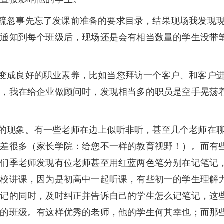
忽事先忘了发课前准备的要求目录，结果现场我发现现
校通知到每个班级后，现场还是会有相当数量的学生没带
成良好的职业素养，比如当您拜访一个客户、和客户进
求，我在给企业做顾问时，发现相当多的职员是空手晃荡
现象。有一些老师在边上似听非听，甚至几个老师在聊
要差很多（家长学院：给您不一样的教育视野！）。而有
我们季老师发现有位老师甚至用红蓝两色笔分别在记笔记
学校讲课，因为是初高中一起听课，有些初一的学生理解
笔记的同时，及时纠正并告诉自己的学生怎么记笔记，这
带的班级。有这样优秀的老师，他的学生何其幸也；而那