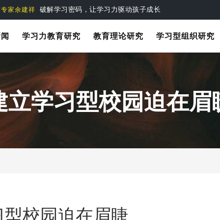
第一个基于实践的学习力教育理论
要素说
破解学习密码，让学习力驱动孩子成长
育专家余建祥
新闻
学习力教育研究
教育理论研究
学习型组织研究
建立学习型校园迫在眉
习型校园迫在眉睫