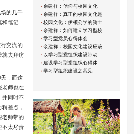
余建祥：信仰与校园文化
场的几千
余建祥：真正的校园文化是
笔和笔记
校园文化：伊顿公学的骑士
余建祥：如何建立学习型校
学习型党员心得体会
行交流的
余建祥：校园文化建设应该
着就去拜访
以学习型党组织建设带动
建设学习型党组织心得体
学习型组织建设之我见
天，而这
些老师也在
，并同时不
力稍差点，
些老师带的
些不太尽责