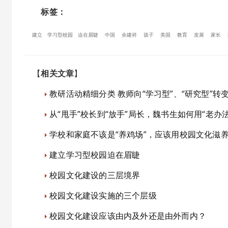
标签：
建立
学习型校园
迫在眉睫
中国
余建祥
孩子
美国
教育
发展
家长
【
相关文章
】
教研活动精细分类 教师向“学习型”、“研究型”转
从“甩手”校长到“放手”局长，魏书生如何用“老办
学校和家庭不该是“养鸡场”，应该用校园文化滋
建立学习型校园迫在眉睫
校园文化建设的三层境界
校园文化建设实施的三个层级
校园文化建设应该由内及外还是由外而内？