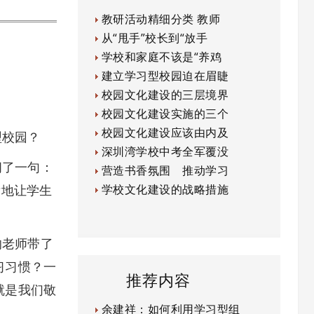
教研活动精细分类 教师
从“甩手”校长到“放手
学校和家庭不该是“养鸡
建立学习型校园迫在眉睫
校园文化建设的三层境界
校园文化建设实施的三个
校园文化建设应该由内及
型校园？
深圳湾学校中考全军覆没
了一句：
营造书香氛围 推动学习
壮地让学生
学校文化建设的战略措施
老师带了
习习惯？一
推荐内容
就是我们敬
余建祥：如何利用学习型组