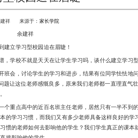
余建祥 来源于：
家长学院
余建祥
到建立学习型校园迫在眉睫！
，学校不就是天天在让学生学习吗，谈什么建立学习
班会，讨论学生的学习和进步，结果有位同学怯怯地问
个问题让这位老师感慨良多，原来我们老师都一直理直气
步。
个重点高中的近百名班主任老师，居然只有一半不到的
基本的学习习惯，而我们又有多少老师具备这样良好的学
习习惯的老师如何去影响他的学生？我们学生真正的课本
惯直接影响他的学生。