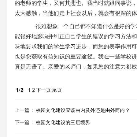
的老师的学生，又何其悲也。我当时就跟同事说
太大感触，当他们走上社会以后，就会有很深的
很难想象一个自己都不知道什么是好的学习
能很好地影响并纠正自己学生的错误的学习方法
味地要求我们的学生学习进步，而您的表率作用
也是您获取有益知识的重要途径。我在一些学校
真是无语了。亲爱的老师们，如果您的注意力都
1
/
2
1
2
下一页
尾页
上一篇
：
校园文化建设应该由内及外还是由外而内？
下一篇
：
校园文化建设的三层境界