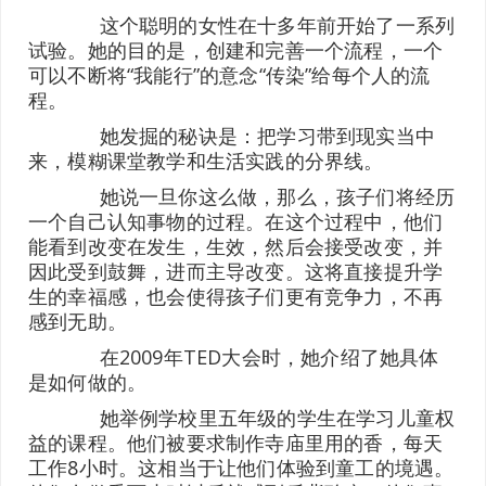
这个聪明的女性在十多年前开始了一系列
试验。她的目的是，创建和完善一个流程，一个
可以不断将“我能行”的意念“传染”给每个人的流
程。
她发掘的秘诀是：把学习带到现实当中
来，模糊课堂教学和生活实践的分界线。
她说一旦你这么做，那么，孩子们将经历
一个自己认知事物的过程。在这个过程中，他们
能看到改变在发生，生效，然后会接受改变，并
因此受到鼓舞，进而主导改变。这将直接提升学
生的幸福感，也会使得孩子们更有竞争力，不再
感到无助。
在2009年TED大会时，她介绍了她具体
是如何做的。
她举例学校里五年级的学生在学习儿童权
益的课程。他们被要求制作寺庙里用的香，每天
工作8小时。这相当于让他们体验到童工的境遇。