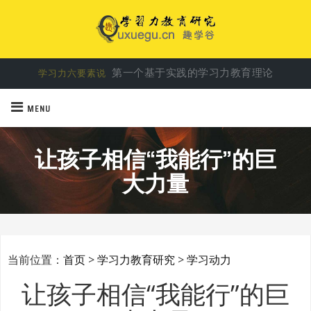
第一个基于实践的学习力教育理论
学习力六要素说
破解学习密码，让学习力驱动孩子成长
学习力教育专家余建祥
MENU
让孩子相信“我能行”的巨
大力量
当前位置：
首页
>
学习力教育研究
>
学习动力
让孩子相信“我能行”的巨