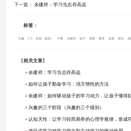
下一篇
：
余建祥：学习当志存高远
标签：
兴趣
三个
阶段
级别）
中国
余建祥
孩子
美国
教育
发展
家长
国
【
相关文章
】
余建祥：学习当志存高远
如何让孩子勤奋学习：消灭惰性的方法
余建祥：如何驱动孩子的学习动力，让孩子懂得
兴趣的三个阶段（兴趣的三个级别）
认知天性：让学习轻而易举的心理学规律，形成
项目式学习对学习能力和主动学习的驱动作用