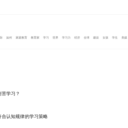
际
如何
家庭教育
教育家
学习
世界
学习力
经济
全球
建设
女孩
学生
美媒
刻苦学习？
符合认知规律的学习策略