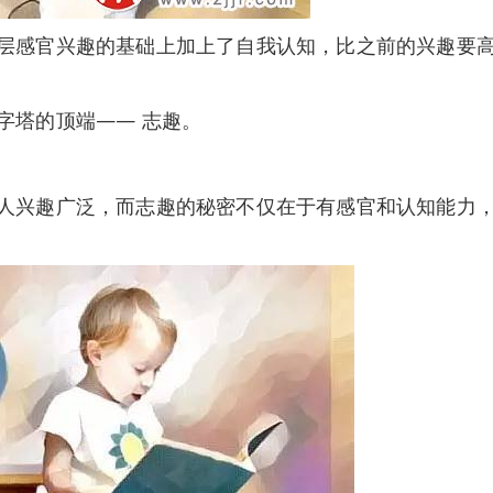
感官兴趣的基础上加上了自我认知，比之前的兴趣要高
塔的顶端—— 志趣。
兴趣广泛，而志趣的秘密不仅在于有感官和认知能力，