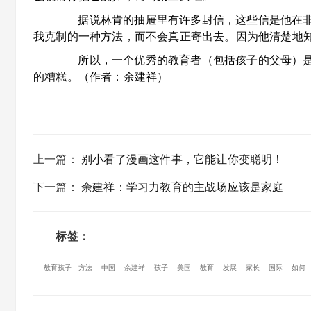
据说林肯的抽屉里有许多封信，这些信是他在非
我克制的一种方法，而不会真正寄出去。因为他清楚地
所以，一个优秀的教育者（包括孩子的父母）是
的糟糕。（作者：余建祥）
上一篇
：
别小看了漫画这件事，它能让你变聪明！
下一篇
：
余建祥：学习力教育的主战场应该是家庭
标签：
教育孩子
方法
中国
余建祥
孩子
美国
教育
发展
家长
国际
如何