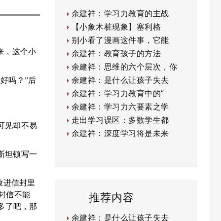
余建祥：学习力教育的主战
【小象木桩现象】塞利格
别小看了漫画这件事，它能
来，这个小
余建祥：教育孩子的方法
余建祥：思维的六个层次，你
余建祥：是什么让孩子失去
好吗？”后
余建祥：学习力教育中的“
余建祥：学习力六要素之学
走出学习误区：多数学生都
可见却不易
余建祥：深度学习将是未来
斯坦顿写一
放进信封里
推荐内容
这封信不能
多了吧，那
余建祥：是什么让孩子失去