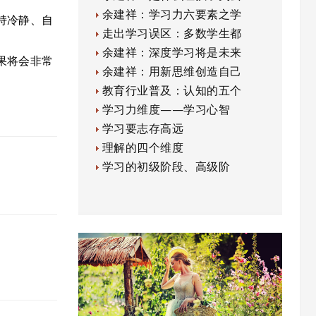
余建祥：学习力六要素之学
持冷静、自
走出学习误区：多数学生都
余建祥：深度学习将是未来
果将会非常
余建祥：用新思维创造自己
教育行业普及：认知的五个
学习力维度——学习心智
学习要志存高远
理解的四个维度
学习的初级阶段、高级阶