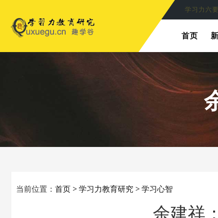
学习力六
首页
当前位置：
首页
>
学习力教育研究
>
学习心智
余建祥