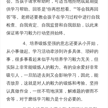
会。当孩子请求帮助时，可适当地拒绝或延期提
供学习帮助。回答是“你再想想看。”“等会我再回
答”等。老师还要教会孩子在学习过程中进行自我
检查、自我肯定、自我监督和自我鼓励，以此来
保证将学习毅力行动坚持始终。
4、培养锻炼坚强的意志还要从小开始，
从小事做起。学习活动牵涉到许多具体、琐碎的
事，很多事看起来似乎与培养学习毅力无关，但
实际上非常能锻炼人的毅力。有的业余爱好非常
吸引人，一旦陷进去则又会影响学习，因此，能
否放弃，这就是对人的毅力的锻炼和考验。坚持
认真做作业，一丝不苟地演算，解难题的锲而不
舍等，对于磨练学习毅力是十分必要的。