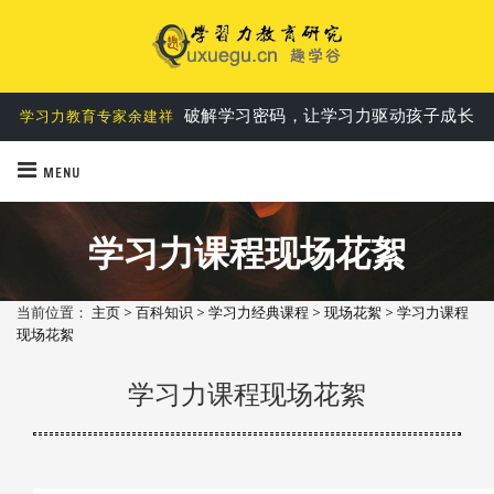
第一个基于实践的学习力教育理论
学习力六要素说
破解学习密码，让学习力驱动孩子成长
学习力教育专家余建祥
MENU
学习力课程现场花絮
当前位置：
主页
>
百科知识
>
学习力经典课程
>
现场花絮
>
学习力课程
现场花絮
学习力课程现场花絮