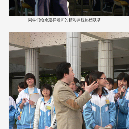
同学们给余建祥老师的精彩课程热烈鼓掌