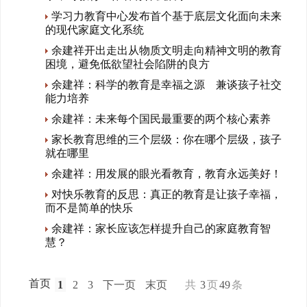
学习力教育中心发布首个基于底层文化面向未来
的现代家庭文化系统
余建祥开出走出从物质文明走向精神文明的教育
困境，避免低欲望社会陷阱的良方
余建祥：科学的教育是幸福之源 兼谈孩子社交
能力培养
余建祥：未来每个国民最重要的两个核心素养
家长教育思维的三个层级：你在哪个层级，孩子
就在哪里
余建祥：用发展的眼光看教育，教育永远美好！
对快乐教育的反思：真正的教育是让孩子幸福，
而不是简单的快乐
余建祥：家长应该怎样提升自己的家庭教育智
慧？
首页
1
2
3
下一页
末页
共
3
页
49
条