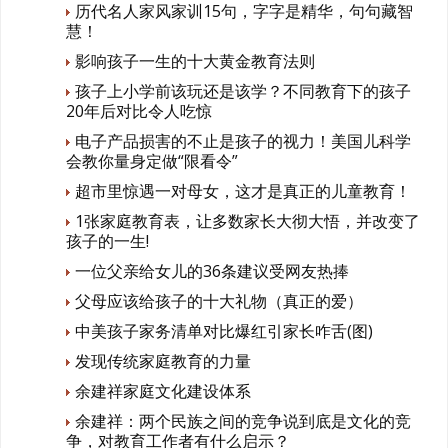
历代名人家风家训15句，字字是精华，句句藏智
慧！
影响孩子一生的十大黄金教育法则
孩子上小学前该玩还是该学？不同教育下的孩子
20年后对比令人吃惊
电子产品损害的不止是孩子的视力！美国儿科学
会教你量身定做“限看令”
超市里惊遇一对母女，这才是真正的儿童教育！
1张家庭教育表，让多数家长大彻大悟，并改变了
孩子的一生!
一位父亲给女儿的36条建议受网友热捧
父母应该给孩子的十大礼物（真正的爱）
中美孩子家务清单对比爆红引家长咋舌(图)
发现传统家庭教育的力量
余建祥家庭文化建设体系
余建祥：两个民族之间的竞争说到底是文化的竞
争，对教育工作者有什么启示？