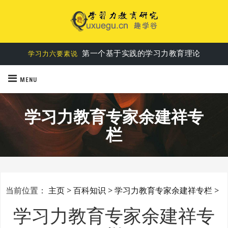
学习力教育中的“道法术器”完整思想体系
学习力教育系统思想
第一个基于实践的学习力教育理论
学习力六要素说
MENU
学习力教育专家余建祥专
栏
当前位置：
主页
>
百科知识
>
学习力教育专家余建祥专栏
>
学习力教育专家余建祥专