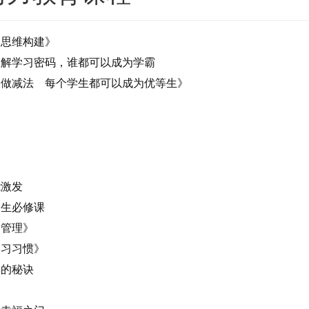
霸思维构建》
破解学习密码，谁都可以成为学霸
会做减法 每个学生都可以成为优等生》
能激发
人生必修课
间管理》
学习习惯》
率的秘诀