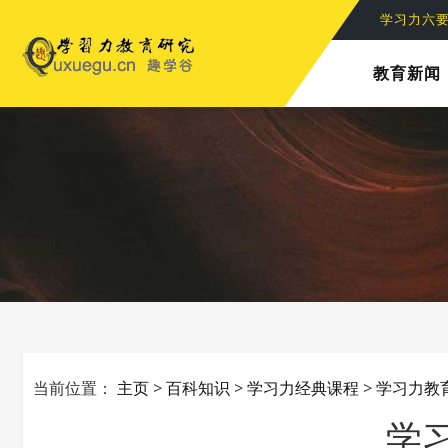
学习力教
学习力六
教育新闻
当前位置：
主页
>
百科知识
>
学习力经典课程
>
学习力教
学