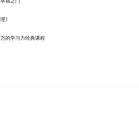
和幸福之门
管理》
百万的学习力经典课程