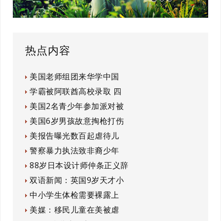
热点内容
美国老师组团来华学中国
学霸被阿联酋高校录取 四
美国2名青少年参加派对被
美国6岁男孩故意掏枪打伤
美报告曝光数百起虐待儿
警察暴力执法致非裔少年
88岁日本设计师仲条正义辞
双语新闻：英国9岁天才小
中小学生体检需要裸露上
美媒：移民儿童在美被虐