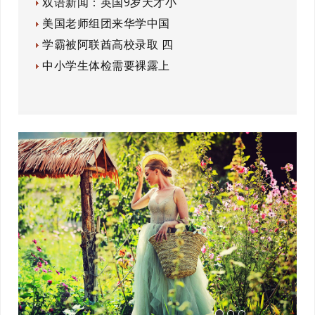
双语新闻：英国9岁天才小
美国老师组团来华学中国
学霸被阿联酋高校录取 四
中小学生体检需要裸露上