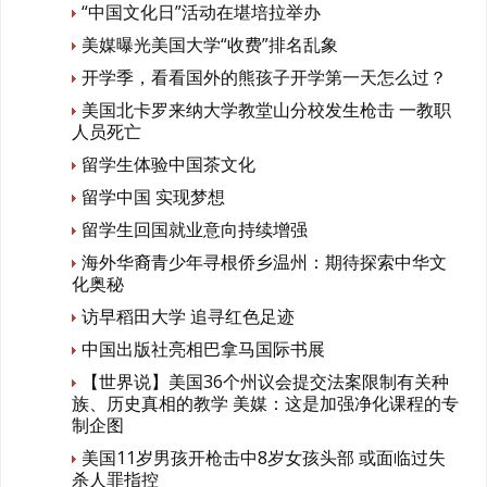
“中国文化日”活动在堪培拉举办
美媒曝光美国大学“收费”排名乱象
开学季，看看国外的熊孩子开学第一天怎么过？
美国北卡罗来纳大学教堂山分校发生枪击 一教职
人员死亡
留学生体验中国茶文化
留学中国 实现梦想
留学生回国就业意向持续增强
海外华裔青少年寻根侨乡温州：期待探索中华文
化奥秘
访早稻田大学 追寻红色足迹
中国出版社亮相巴拿马国际书展
【世界说】美国36个州议会提交法案限制有关种
族、历史真相的教学 美媒：这是加强净化课程的专
制企图
美国11岁男孩开枪击中8岁女孩头部 或面临过失
杀人罪指控