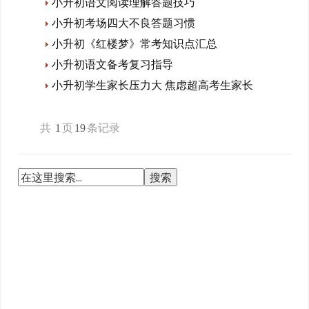
小升初语文阅读理解答题技巧
小升初考场四大不良答题习惯
小升初《红楼梦》常考知识点汇总
小升初语文备考复习指导
小升初学生家长压力大 焦虑超高考生家长
共
1
页
19
条记录