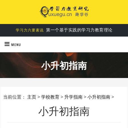
第一个基于实践的学习力教育理论
学习力六要素说
MENU
小升初指南
当前位置：
主页
>
学校教育
>
升学指南
>
小升初指南
>
小升初指南