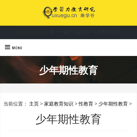
第一个基于实践的学习力教育理论
学习力六要素说
破解学习密码，让学习力驱动孩子成长
学习力教育专家余建祥
MENU
少年期性教育
当前位置：
主页
>
家庭教育知识
>
性教育
>
少年期性教育
>
少年期性教育