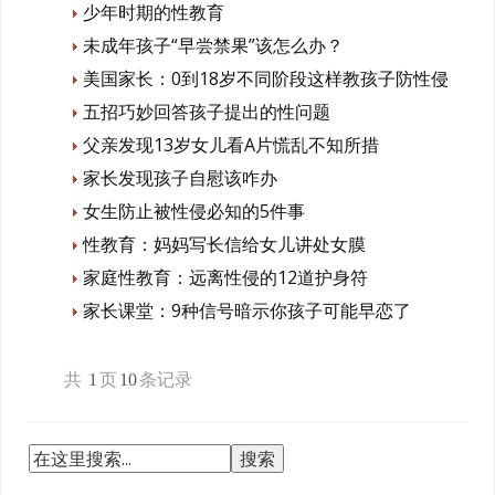
少年时期的性教育
未成年孩子“早尝禁果”该怎么办？
美国家长：0到18岁不同阶段这样教孩子防性侵
五招巧妙回答孩子提出的性问题
父亲发现13岁女儿看A片慌乱不知所措
家长发现孩子自慰该咋办
女生防止被性侵必知的5件事
性教育：妈妈写长信给女儿讲处女膜
家庭性教育：远离性侵的12道护身符
家长课堂：9种信号暗示你孩子可能早恋了
共
1
页
10
条记录